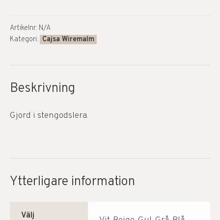
Artikelnr:
N/A
Kategori:
Cajsa Wiremalm
Beskrivning
Gjord i stengodslera.
Ytterligare information
Välj