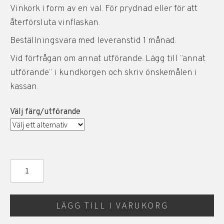
Vinkork i form av en val. För prydnad eller för att
återförsluta vinflaskan.
Beställningsvara med leveranstid 1 månad.
Vid förfrågan om annat utförande. Lägg till ”annat
utförande” i kundkorgen och skriv önskemålen i
kassan.
Välj färg/utförande
LÄGG TILL I VARUKORG