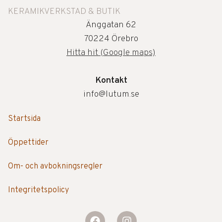
KERAMIKVERKSTAD & BUTIK
Änggatan 62
70224 Örebro
Hitta hit (Google maps)
Kontakt
info@lutum.se
Startsida
Öppettider
Om- och avbokningsregler
Integritetspolicy