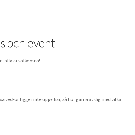
s och event
en, alla är välkomna!
sa veckor ligger inte uppe här, så hör gärna av dig med vilka