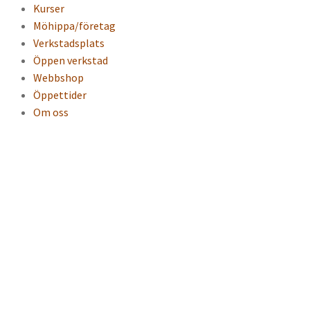
Kurser
Möhippa/företag
Verkstadsplats
Öppen verkstad
Webbshop
Öppettider
Om oss