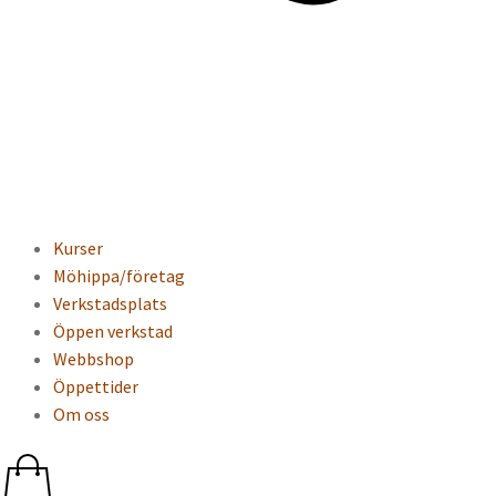
Kurser
Möhippa/företag
Verkstadsplats
Öppen verkstad
Webbshop
Öppettider
Om oss