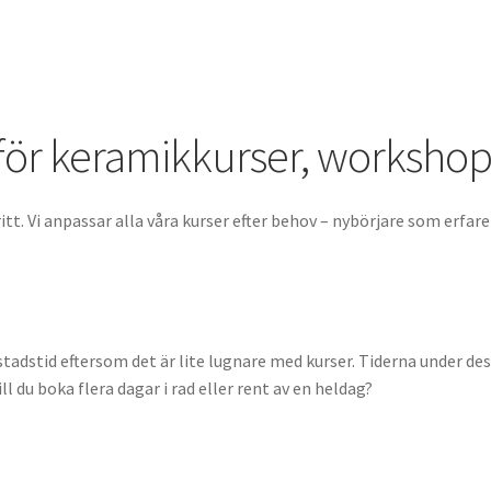
för keramikkurser, workshop
tt. Vi anpassar alla våra kurser efter behov – nybörjare som erfar
stadstid eftersom det är lite lugnare med kurser. Tiderna under des
ll du boka flera dagar i rad eller rent av en heldag?