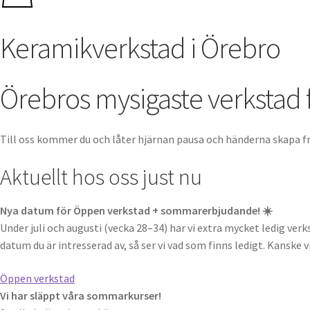
Keramikverkstad i Örebro
Örebros mysigaste verkstad 
Till oss kommer du och låter hjärnan pausa och händerna skapa fri
Aktuellt hos oss just nu
Nya datum för Öppen verkstad + sommarerbjudande! ☀️
Under juli och augusti (vecka 28–34) har vi extra mycket ledig verk
datum du är intresserad av, så ser vi vad som finns ledigt. Kanske vi
Öppen verkstad
Vi har släppt våra sommarkurser!