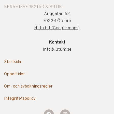
KERAMIKVERKSTAD & BUTIK
Änggatan 62
70224 Örebro
Hitta hit (Google maps)
Kontakt
info@lutum.se
Startsida
Öppettider
Om- och avbokningsregler
Integritetspolicy