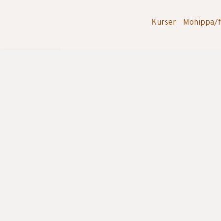
Kurser
Möhippa/f