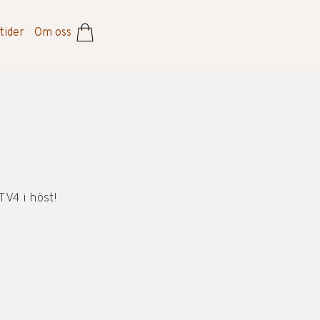
tider
Om oss
TV4 i höst!