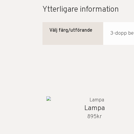
Ytterligare information
Välj färg/utförande
3-dopp bei
Lampa
895
kr