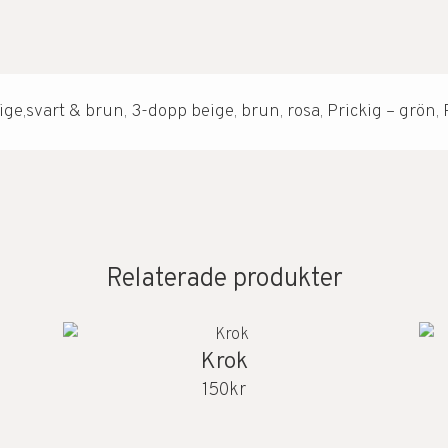
ge,svart & brun, 3-dopp beige, brun, rosa, Prickig – grön, 
Relaterade produkter
Krok
150
kr