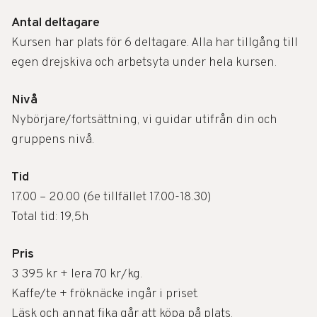
Antal deltagare
Kursen har plats för 6 deltagare. Alla har tillgång till
egen drejskiva och arbetsyta under hela kursen.
Nivå
Nybörjare/fortsättning, vi guidar utifrån din och
gruppens nivå.
Tid
17.00 – 20.00 (6e tillfället 17.00-18.30)
Total tid: 19,5h
Pris
3 395 kr + lera 70 kr/kg.
Kaffe/te + fröknäcke ingår i priset.
Läsk och annat fika går att köpa på plats.