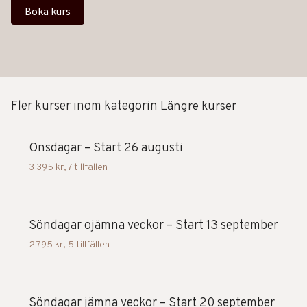
Boka kurs
Fler kurser inom kategorin
Längre kurser
Onsdagar – Start 26 augusti
3 395 kr
,
7 tillfällen
Söndagar ojämna veckor – Start 13 september
2 795 kr
,
5 tillfällen
Söndagar jämna veckor – Start 20 september