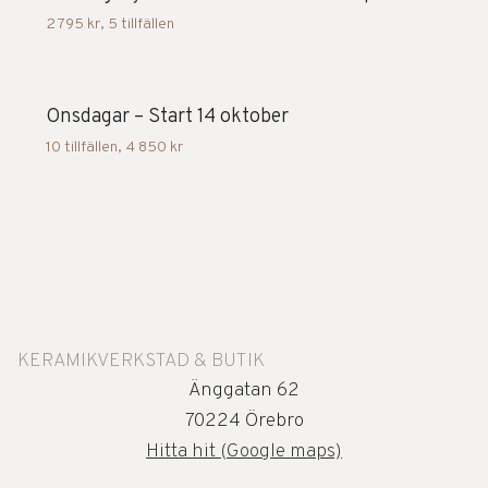
2 795 kr
,
5 tillfällen
Onsdagar – Start 14 oktober
10 tillfällen
,
4 850 kr
KERAMIKVERKSTAD & BUTIK
Änggatan 62
70224 Örebro
Hitta hit (Google maps)