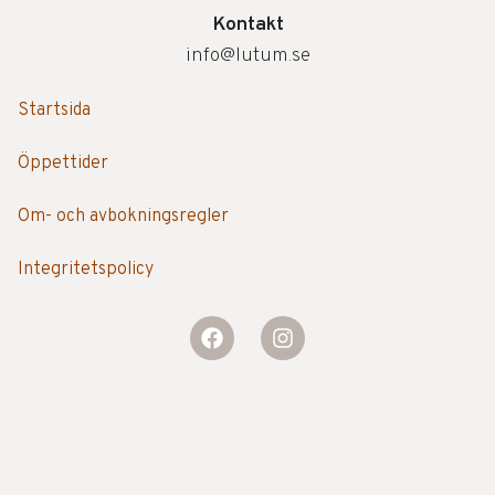
Kontakt
info@lutum.se
Startsida
Öppettider
Om- och avbokningsregler
Integritetspolicy